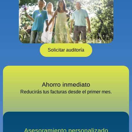
Solicitar auditoría
Ahorro inmediato
Reducirás tus facturas desde el primer mes.
Asesoramiento personalizado