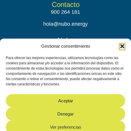
Contacto
900 264 181
hola@nubo.energy
Nubo
Gestionar consentimiento
Conócenos
Para ofrecer las mejores experiencias, utilizamos tecnologías como las
Síguenos
cookies para almacenar y/o acceder a la información del dispositivo. El
consentimiento de estas tecnologías nos permitirá procesar datos como el
Instagram
comportamiento de navegación o las identificaciones únicas en este sitio.
No consentir o retirar el consentimiento, puede afectar negativamente a
ciertas características y funciones.
Aceptar
Denegar
Nubo Energy © 2025 – by
Imàtica Studio
Ver preferencias